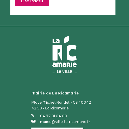
Lire l'actu
Mairie de La Ricamarie
Place Michel Rondet - CS 40042
42150 - La Ricamarie
04 77 81 04 00
mairie@ville-la-ricamarie.fr