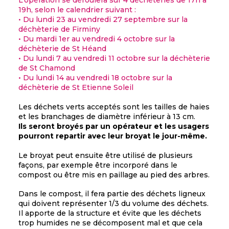
L’opération se déroulera sur 4 déchèteries de 17h à
19h, selon le calendrier suivant :
• Du lundi 23 au vendredi 27 septembre sur la
déchèterie de Firminy
• Du mardi 1er au vendredi 4 octobre sur la
déchèterie de St Héand
• Du lundi 7 au vendredi 11 octobre sur la déchèterie
de St Chamond
• Du lundi 14 au vendredi 18 octobre sur la
déchèterie de St Etienne Soleil
Les déchets verts acceptés sont les tailles de haies
et les branchages de diamètre inférieur à 13 cm.
Ils seront broyés par un opérateur et les usagers
pourront repartir avec leur broyat le jour-même.
Le broyat peut ensuite être utilisé de plusieurs
façons, par exemple être incorporé dans le
compost ou être mis en paillage au pied des arbres.
Dans le compost, il fera partie des déchets ligneux
qui doivent représenter 1/3 du volume des déchets.
Il apporte de la structure et évite que les déchets
trop humides ne se décomposent mal et que cela