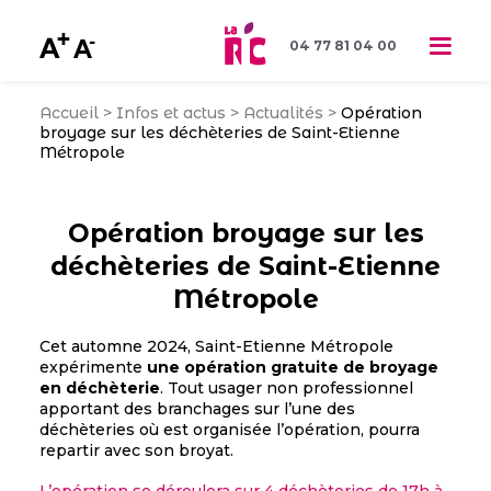
04 77 81 04 00
Accueil
>
Infos et actus
>
Actualités
>
Opération
broyage sur les déchèteries de Saint-Etienne
Métropole
Opération broyage sur les
déchèteries de Saint-Etienne
Métropole
Cet automne 2024, Saint-Etienne Métropole
expérimente
une opération gratuite de broyage
en déchèterie
. Tout usager non professionnel
apportant des branchages sur l’une des
déchèteries où est organisée l’opération, pourra
repartir avec son broyat.