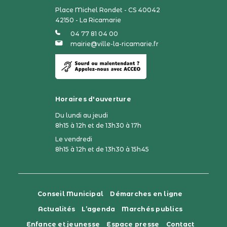
Place Michel Rondet - CS 40042
42150 - La Ricamarie
04 77 81 04 00
mairie@ville-la-ricamarie.fr
Horaires d'ouverture
Du lundi au jeudi
8h15 à 12h et de 13h30 à 17h
Le vendredi
8h15 à 12h et de 13h30 à 15h45
Conseil Municipal
Démarches en ligne
Actualités
L’agenda
Marchés publics
Enfance et jeunesse
Espace presse
Contact