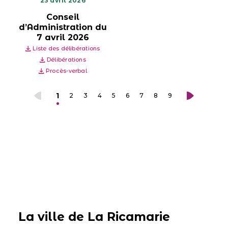
23 avril 2026
Conseil
d’Administration du
7 avril 2026
Liste des délibérations
Délibérations
Procès-verbal
1
2
3
4
5
6
7
8
9
La ville de La Ricamarie