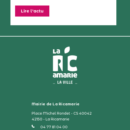
Lire l'actu
Mairie de La Ricamarie
Place Michel Rondet - CS 40042
42150 - La Ricamarie
04 77 81 04 00