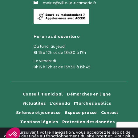
mairie@ville-la-ricamarie.fr
Horaires d'ouverture
Du lundi au jeudi
8h15 à 12h et de 13h30 à 17h
Le vendredi
8h15 à 12h et de 13h30 à 15h45
Conseil Municipal
Démarches en ligne
Actualités
L’agenda
Marchés publics
Enfance et jeunesse
Espace presse
Contact
Mentions légales
Protection des données
Gestion des cookies
En poursuivant votre navigation, vous acceptez le dépôt de
cookies destinés au fonctionnement du site internet.
Pour plus