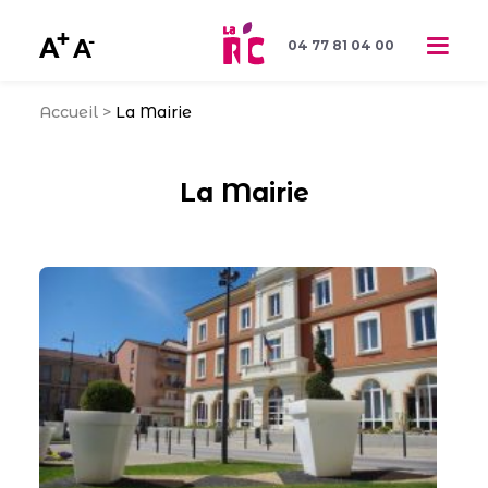
04 77 81 04 00
Accueil
>
La Mairie
La Mairie