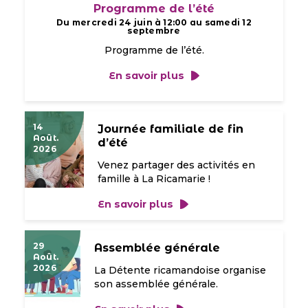
Programme de l’été
Du mercredi 24 juin à 12:00 au samedi 12
septembre
Programme de l’été.
En savoir plus
14
Journée familiale de fin
Août.
d’été
2026
Venez partager des activités en
famille à La Ricamarie !
En savoir plus
29
Assemblée générale
Août.
2026
La Détente ricamandoise organise
son assemblée générale.