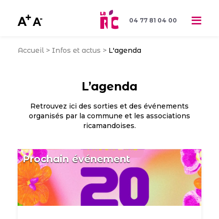
04 77 81 04 00
Accueil
>
Infos et actus
>
L'agenda
L’agenda
Retrouvez ici des sorties et des événements
organisés par la commune et les associations
ricamandoises.
Prochain événement