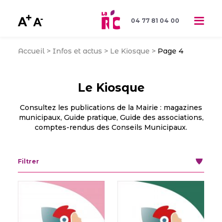
04 77 81 04 00
Accueil
>
Infos et actus
>
Le Kiosque
>
Page 4
Le Kiosque
Consultez les publications de la Mairie : magazines
municipaux, Guide pratique, Guide des associations,
comptes-rendus des Conseils Municipaux.
Filtrer