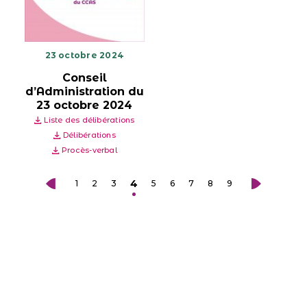
23 octobre 2024
Conseil
d’Administration du
23 octobre 2024
Liste des délibérations
Délibérations
Procès-verbal
4
1
2
3
5
6
7
8
9