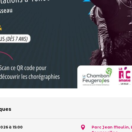
iques
2026 à 15:00
Parc Jean Moulin,