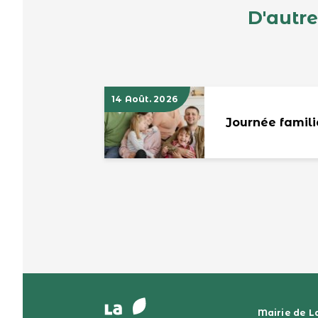
D'autre
14 Août. 2026
Journée famili
Mairie de L