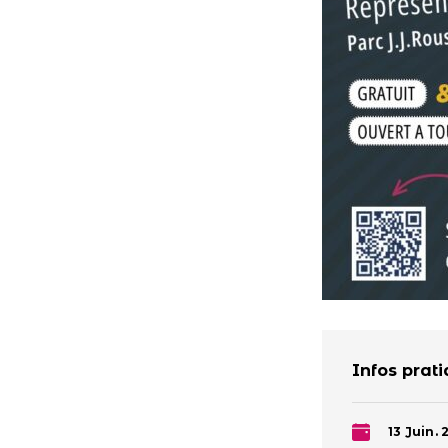
Infos prat
13 Juin. 