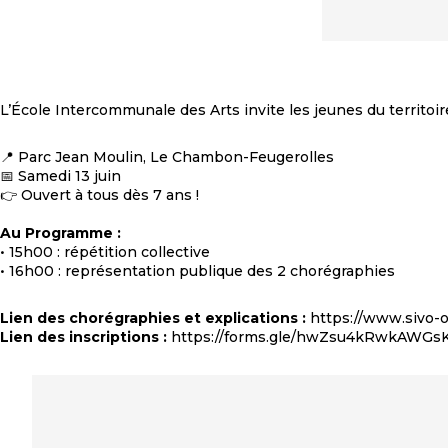
L’École Intercommunale des Arts invite les jeunes du territoire
📍 Parc Jean Moulin, Le Chambon-Feugerolles
📅 Samedi 13 juin
👉 Ouvert à tous dès 7 ans !
Au Programme :
• 15h00 : répétition collective
• 16h00 : représentation publique des 2 chorégraphies
Lien des chorégraphies et explications :
https://www.sivo-o
Lien des inscriptions :
https://forms.gle/hwZsu4kRwkAWGs