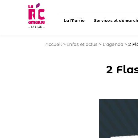
La Mairie
Services et démarc
Accueil
>
Infos et actus
>
L'agenda
>
2 Fl
2 Fla