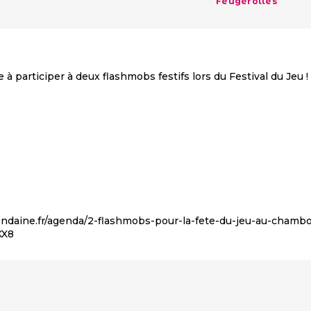
Feugerolles
 à participer à deux flashmobs festifs lors du Festival du Jeu !
ndaine.fr/agenda/2-flashmobs-pour-la-fete-du-jeu-au-chambo
KX8