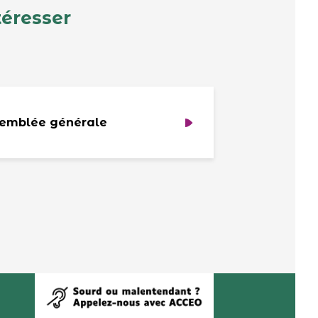
téresser
emblée générale