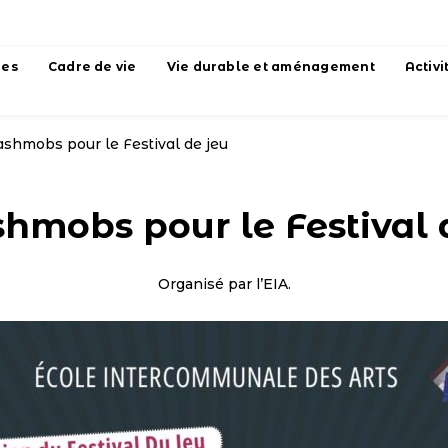
hes
Cadre de vie
Vie durable et aménagement
Activi
ashmobs pour le Festival de jeu
shmobs pour le Festival 
Organisé par l’EIA.