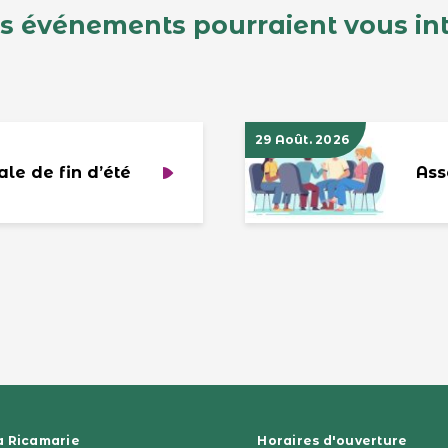
s événements pourraient vous in
29 Août. 2026
ale de fin d’été
Ass
a Ricamarie
Horaires d'ouverture