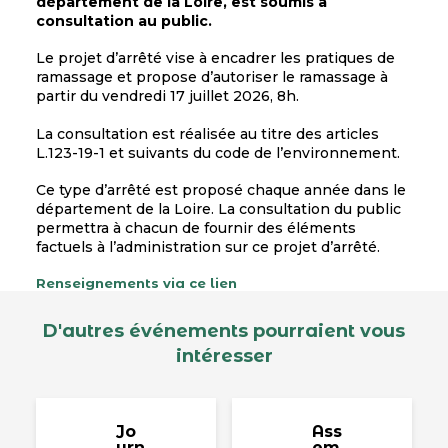
département de la Loire, est soumis à
consultation au public.
Le projet d’arrêté vise à encadrer les pratiques de
ramassage et propose d’autoriser le ramassage à
partir du vendredi 17 juillet 2026, 8h.
La consultation est réalisée au titre des articles
L.123-19-1 et suivants du code de l’environnement.
Ce type d’arrêté est proposé chaque année dans le
département de la Loire. La consultation du public
permettra à chacun de fournir des éléments
factuels à l’administration sur ce projet d’arrêté.
Renseignements via ce lien
D'autres événements pourraient vous
intéresser
Jo
Ass
urn
em