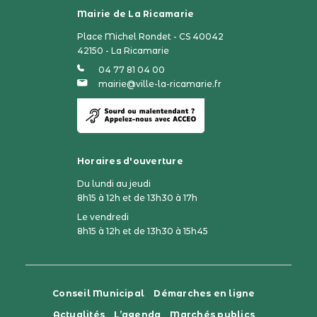
Mairie de La Ricamarie
Place Michel Rondet - CS 40042
42150 - La Ricamarie
04 77 81 04 00
mairie@ville-la-ricamarie.fr
Horaires d'ouverture
Du lundi au jeudi
8h15 à 12h et de 13h30 à 17h
Le vendredi
8h15 à 12h et de 13h30 à 15h45
Conseil Municipal
Démarches en ligne
Actualités
L’agenda
Marchés publics