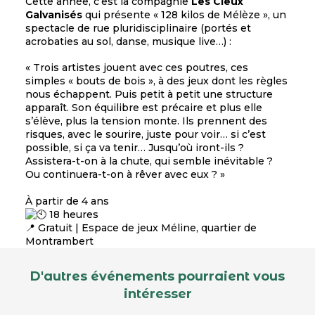
Cette année, c’est la compagnie
Les Cieux
Galvanisés
qui présente « 128 kilos de Mélèze », un
spectacle de rue pluridisciplinaire (portés et
acrobaties au sol, danse, musique live…) :
« Trois artistes jouent avec ces poutres, ces
simples « bouts de bois », à des jeux dont les règles
nous échappent. Puis petit à petit une structure
apparaît. Son équilibre est précaire et plus elle
s’élève, plus la tension monte. Ils prennent des
risques, avec le sourire, juste pour voir… si c’est
possible, si ça va tenir… Jusqu’où iront-ils ?
Assistera-t-on à la chute, qui semble inévitable ?
Ou continuera-t-on à rêver avec eux ? »
À partir de 4 ans
18 heures
📍 Gratuit | Espace de jeux Méline, quartier de
Montrambert
D'autres événements pourraient vous
intéresser