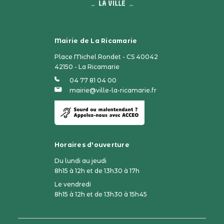
Mairie de La Ricamarie
Place Michel Rondet - CS 40042
42150 - La Ricamarie
04 77 81 04 00
mairie@ville-la-ricamarie.fr
Horaires d'ouverture
Du lundi au jeudi
8h15 à 12h et de 13h30 à 17h
Le vendredi
8h15 à 12h et de 13h30 à 15h45