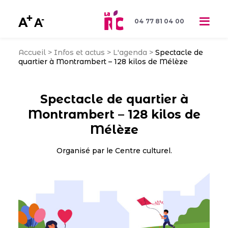
04 77 81 04 00
Accueil
>
Infos et actus
>
L'agenda
>
Spectacle de
quartier à Montrambert – 128 kilos de Mélèze
Spectacle de quartier à
Montrambert – 128 kilos de
Mélèze
Organisé par le Centre culturel.