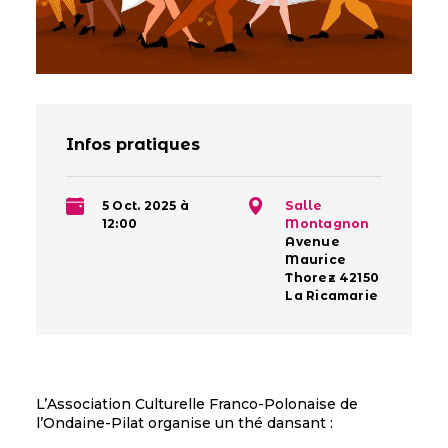
Infos pratiques
5 Oct. 2025 à
Salle
12:00
Montagnon
Avenue
Maurice
Thorez 42150
La Ricamarie
L’Association Culturelle Franco-Polonaise de
l’Ondaine-Pilat organise un thé dansant :