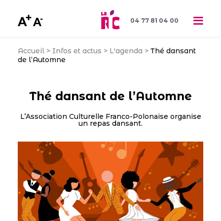
04 77 81 04 00
Accueil
>
Infos et actus
>
L'agenda
>
Thé dansant
de l’Automne
Thé dansant de l’Automne
L’Association Culturelle Franco-Polonaise organise
un repas dansant.