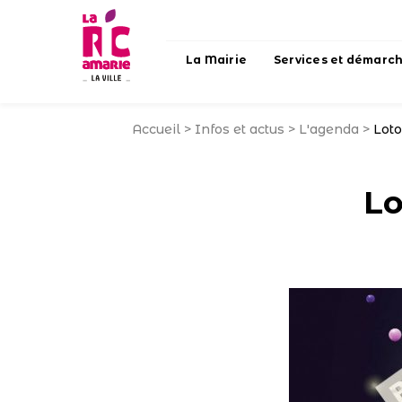
La Mairie
Services et démarc
Accueil
>
Infos et actus
>
L'agenda
>
Loto
Lo