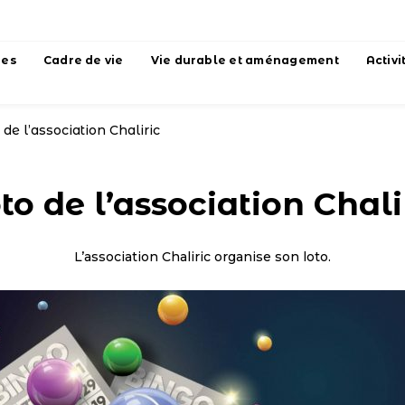
hes
Cadre de vie
Vie durable et aménagement
Activi
 de l’association Chaliric
to de l’association Chali
L’association Chaliric organise son loto.