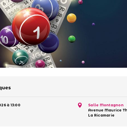
iques
026 à 13:00
Salle Montagnon
Avenue Maurice Th
La Ricamarie