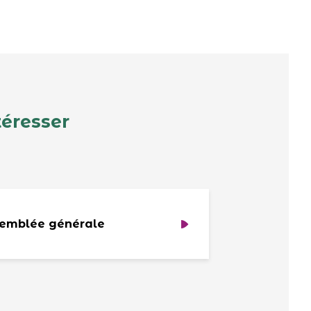
téresser
emblée générale