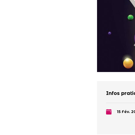
Infos prat
15 Fév. 2